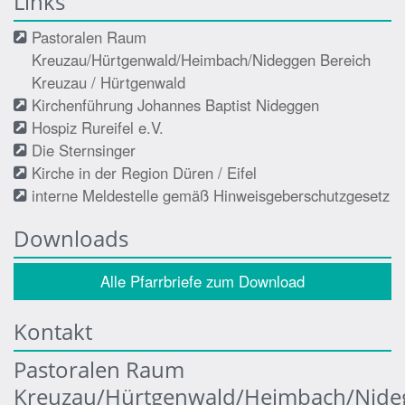
Links
Pastoralen Raum
Kreuzau/Hürtgenwald/Heimbach/Nideggen Bereich
Kreuzau / Hürtgenwald
Kirchenführung Johannes Baptist Nideggen
Hospiz Rureifel e.V.
Die Sternsinger
Kirche in der Region Düren / Eifel
interne Meldestelle gemäß Hinweisgeberschutzgesetz
Downloads
Alle Pfarrbriefe zum Download
Kontakt
Pastoralen Raum
Kreuzau/Hürtgenwald/Heimbach/Nide