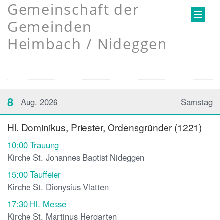
Gemeinschaft der
Gemeinden
Heimbach / Nideggen
8
Aug. 2026
Samstag
Hl. Dominikus, Priester, Ordensgründer (1221)
10:00
Trauung
Kirche St. Johannes Baptist Nideggen
15:00
Tauffeier
Kirche St. Dionysius Vlatten
17:30
Hl. Messe
Kirche St. Martinus Hergarten