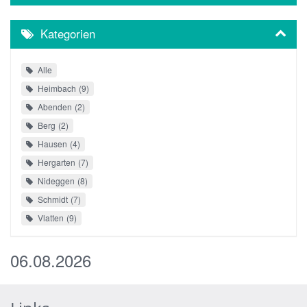
Kategorien
Alle
Heimbach
9
Abenden
2
Berg
2
Hausen
4
Hergarten
7
Nideggen
8
Schmidt
7
Vlatten
9
06.08.2026