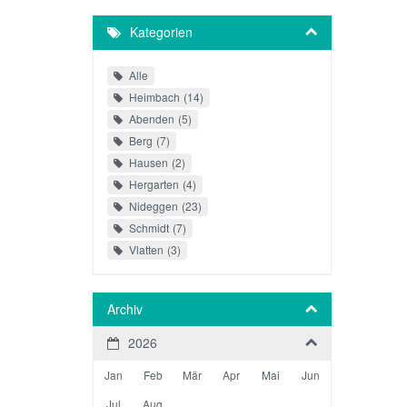
Kategorien
Alle
Heimbach
14
Abenden
5
Berg
7
Hausen
2
Hergarten
4
Nideggen
23
Schmidt
7
Vlatten
3
Archiv
2026
Jan
Feb
Mär
Apr
Mai
Jun
Jul
Aug