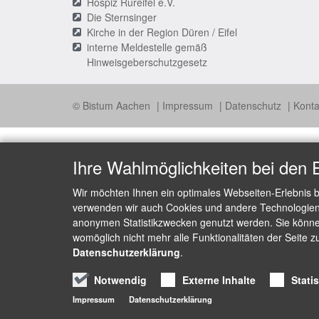
Hospiz Rureifel e.V.
Die Sternsinger
Kirche in der Region Düren / Eifel
interne Meldestelle gemäß
Hinweisgeberschutzgesetz
© Bistum Aachen
Impressum
Datenschutz
Konta
Ihre Wahlmöglichkeiten bei den 
Wir möchten Ihnen ein optimales Webseiten-Erlebnis b
verwenden wir auch Cookies und andere Technologien, 
anonymen Statistikzwecken genutzt werden. Sie können
womöglich nicht mehr alle Funktionalitäten der Seite z
Datenschutzerklärung
.
Notwendig
Externe Inhalte
Stati
Impressum
Datenschutzerklärung