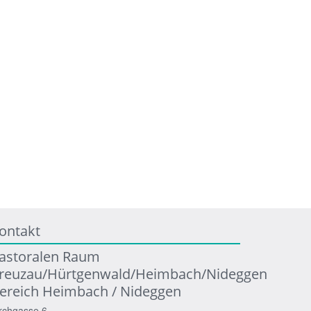
ontakt
astoralen Raum
reuzau/Hürtgenwald/Heimbach/Nideggen
ereich Heimbach / Nideggen
rchgasse 6