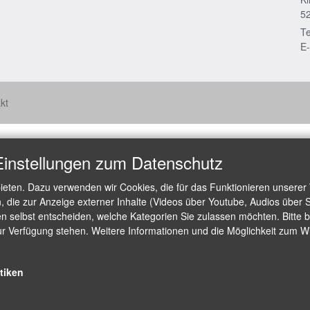
5
Te
E-
kt
Einstellungen zum Datenschutz
ieten. Dazu verwenden wir Cookies, die für das Funktionieren unserer
die zur Anzeige externer Inhalte (Videos über Youtube, Audios über S
 selbst entscheiden, welche Kategorien Sie zulassen möchten. Bitte be
ur Verfügung stehen. Weitere Informationen und die Möglichkeit zum Wid
stiken