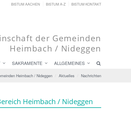
BISTUM AACHEN
BISTUM A-Z
BISTUM KONTAKT
nschaft der Gemeinden
Heimbach / Nideggen
T
SAKRAMENTE
ALLGEMEINES
emeinden Heimbach / Nideggen
Aktuelles
Nachrichten
ereich Heimbach / Nideggen