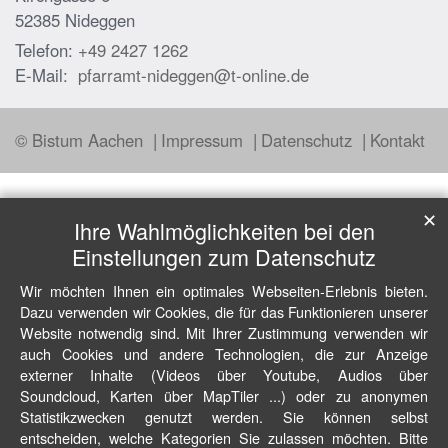
52385
Nideggen
Telefon:
+49 2427 1262
E-Mail:
pfarramt-nideggen@t-online.de
© Bistum Aachen
Impressum
Datenschutz
Kontakt
✕
Ihre Wahlmöglichkeiten bei den
Einstellungen zum Datenschutz
Wir möchten Ihnen ein optimales Webseiten-Erlebnis bieten.
Dazu verwenden wir Cookies, die für das Funktionieren unserer
Website notwendig sind. Mit Ihrer Zustimmung verwenden wir
auch Cookies und andere Technologien, die zur Anzeige
externer Inhalte (Videos über Youtube, Audios über
Soundcloud, Karten über MapTiler ...) oder zu anonymen
Statistikzwecken genutzt werden. Sie können selbst
entscheiden, welche Kategorien Sie zulassen möchten. Bitte