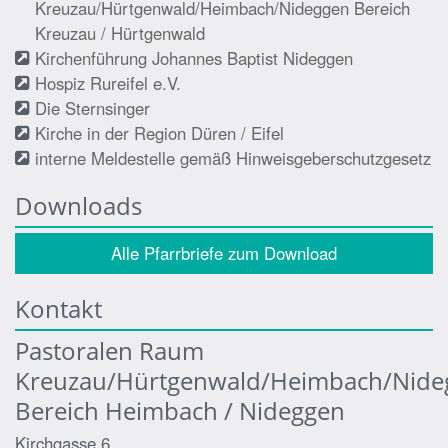
Kreuzau/Hürtgenwald/Heimbach/Nideggen Bereich
Kreuzau / Hürtgenwald
Kirchenführung Johannes Baptist Nideggen
Hospiz Rureifel e.V.
Die Sternsinger
Kirche in der Region Düren / Eifel
interne Meldestelle gemäß Hinweisgeberschutzgesetz
Downloads
Alle Pfarrbriefe zum Download
Kontakt
Pastoralen Raum
Kreuzau/Hürtgenwald/Heimbach/Nide
Bereich Heimbach / Nideggen
Kirchgasse 6