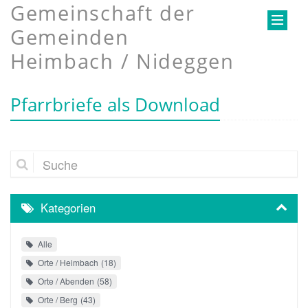
Gemeinschaft der
Gemeinden
Heimbach / Nideggen
Pfarrbriefe als Download
Suche
Kategorien
Alle
Orte / Heimbach
18
Orte / Abenden
58
Orte / Berg
43