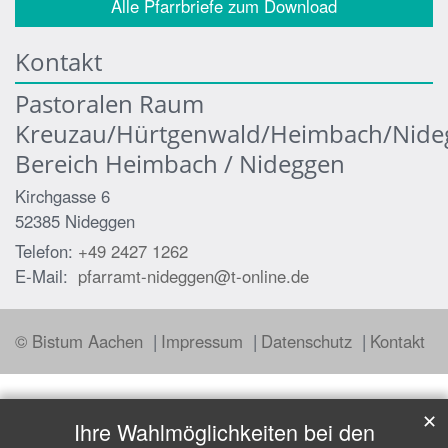
Alle Pfarrbriefe zum Download
Kontakt
Pastoralen Raum
Kreuzau/Hürtgenwald/Heimbach/Nide
Bereich Heimbach / Nideggen
Kirchgasse 6
52385
Nideggen
Telefon:
+49 2427 1262
E-Mail:
pfarramt-nideggen@t-online.de
© Bistum Aachen
Impressum
Datenschutz
Kontakt
✕
Ihre Wahlmöglichkeiten bei den