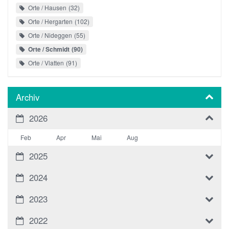
Orte / Hausen
32
Orte / Hergarten
102
Orte / Nideggen
55
Orte / Schmidt
90
Orte / Vlatten
91
Archiv
2026
Feb
Apr
Mai
Aug
2025
2024
2023
2022