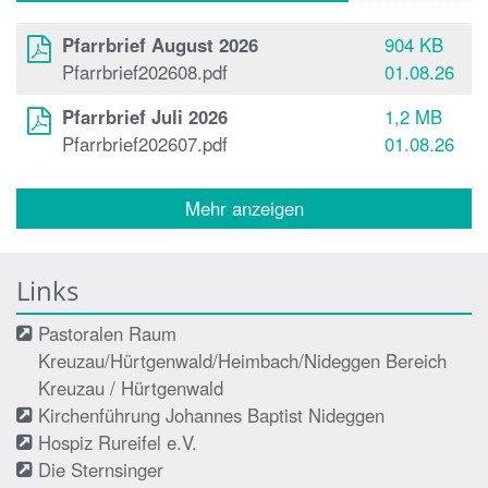
Pfarrbrief August 2026
904 KB
Pfarrbrief202608.pdf
01.08.26
Pfarrbrief Juli 2026
1,2 MB
Pfarrbrief202607.pdf
01.08.26
Mehr anzeigen
Links
Pastoralen Raum
Kreuzau/Hürtgenwald/Heimbach/Nideggen Bereich
Kreuzau / Hürtgenwald
Kirchenführung Johannes Baptist Nideggen
Hospiz Rureifel e.V.
Die Sternsinger