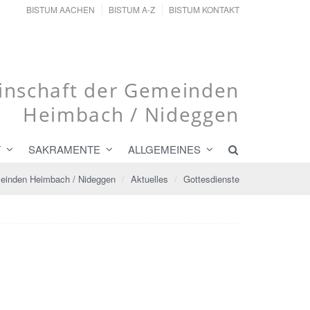
BISTUM AACHEN
BISTUM A-Z
BISTUM KONTAKT
nschaft der Gemeinden
Heimbach / Nideggen
T
SAKRAMENTE
ALLGEMEINES
einden Heimbach / Nideggen
Aktuelles
Gottesdienste