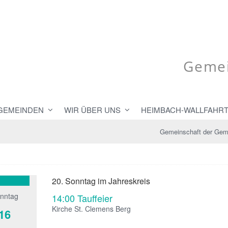
Gemei
 GEMEINDEN
WIR ÜBER UNS
HEIMBACH-WALLFAHR
Gemeinschaft der Gem
20. Sonntag im Jahreskreis
nntag
14:00
Tauffeier
Kirche St. Clemens Berg
16