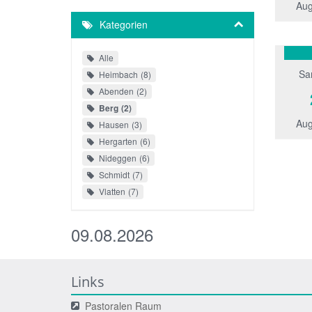
Aug
Kategorien
Alle
Sa
Heimbach
8
Abenden
2
Berg
2
Aug
Hausen
3
Hergarten
6
Nideggen
6
Schmidt
7
Vlatten
7
09.08.2026
Links
Pastoralen Raum