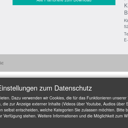
K
B
Ki
5
Te
E-
kt
Einstellungen zum Datenschutz
ieten. Dazu verwenden wir Cookies, die für das Funktionieren unserer
die zur Anzeige externer Inhalte (Videos über Youtube, Audios über S
 selbst entscheiden, welche Kategorien Sie zulassen möchten. Bitte be
ur Verfügung stehen. Weitere Informationen und die Möglichkeit zum Wid