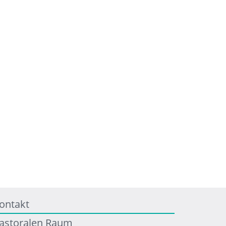
ontakt
astoralen Raum