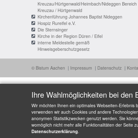
Kreuzau/Hürtgenwald/Heimbach/Nideggen Bereich
Kreuzau / Hürtgenwald
Kirchenführung Johannes Baptist Nideggen
Hospiz Rureifel e.V.
Die Sternsinger
Kirche in der Region Düren / Eifel
interne Meldestelle gemäß
Hinweisgeberschutzgesetz
© Bistum Aachen
Impressum
Datenschutz
Konta
Ihre Wahlmöglichkeiten bei den 
Wir möchten Ihnen ein optimales Webseiten-Erlebnis b
verwenden wir auch Cookies und andere Technologien, 
anonymen Statistikzwecken genutzt werden. Sie können
womöglich nicht mehr alle Funktionalitäten der Seite z
Datenschutzerklärung
.