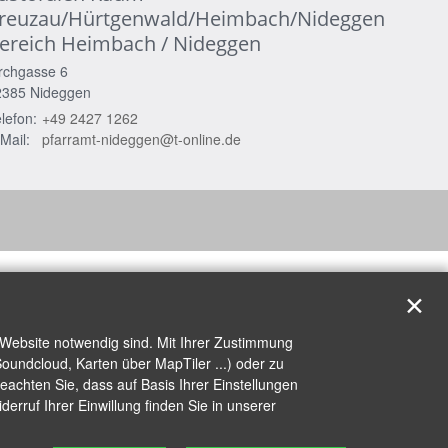
reuzau/Hürtgenwald/Heimbach/Nideggen
ereich Heimbach / Nideggen
rchgasse 6
2385
Nideggen
lefon:
+49 2427 1262
Mail:
pfarramt-nideggen@t-online.de
✕
 Website notwendig sind. Mit Ihrer Zustimmung
oundcloud, Karten über MapTiler ...) oder zu
achten Sie, dass auf Basis Ihrer Einstellungen
erruf Ihrer Einwillung finden Sie in unserer