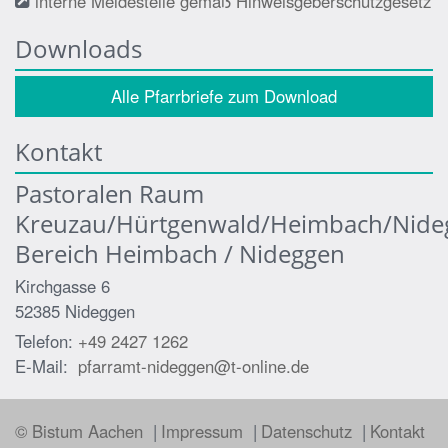
interne Meldestelle gemäß Hinweisgeberschutzgesetz
Downloads
Alle Pfarrbriefe zum Download
Kontakt
Pastoralen Raum
Kreuzau/Hürtgenwald/Heimbach/Nide
Bereich Heimbach / Nideggen
Kirchgasse 6
52385
Nideggen
Telefon:
+49 2427 1262
E-Mail:
pfarramt-nideggen@t-online.de
© Bistum Aachen
Impressum
Datenschutz
Kontakt