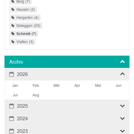
Berg
7
Hausen
2
Hergarten
4
Nideggen
23
Schmidt
7
Vlatten
3
Archiv
2026
Jan
Feb
Mär
Apr
Mai
Jun
Jul
Aug
2025
2024
2023