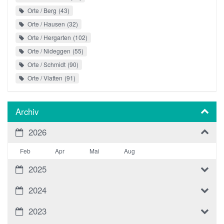
Orte / Berg
43
Orte / Hausen
32
Orte / Hergarten
102
Orte / Nideggen
55
Orte / Schmidt
90
Orte / Vlatten
91
Archiv
2026
Feb
Apr
Mai
Aug
2025
2024
2023