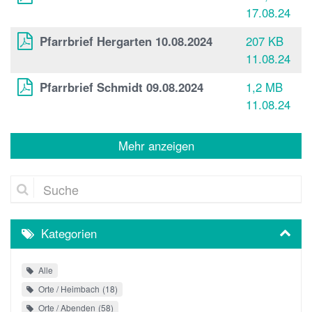
17.08.24
Pfarrbrief Hergarten 10.08.2024
207 KB
11.08.24
Pfarrbrief Schmidt 09.08.2024
1,2 MB
11.08.24
Mehr anzeigen
Suche
Kategorien
Alle
Orte / Heimbach
18
Orte / Abenden
58