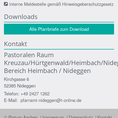
interne Meldestelle gemäß Hinweisgeberschutzgesetz
Downloads
Alle Pfarrbriefe zum Download
Kontakt
Pastoralen Raum
Kreuzau/Hürtgenwald/Heimbach/Nide
Bereich Heimbach / Nideggen
Kirchgasse 6
52385
Nideggen
Telefon:
+49 2427 1262
E-Mail:
pfarramt-nideggen@t-online.de
© Bistum Aachen
Impressum
Datenschutz
Kontakt