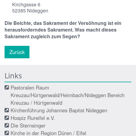
Kirchgasse 6
52385
Nideggen
Die Beichte, das Sakrament der Versöhnung ist ein
herausforderndes Sakrament. Was macht dieses
Sakrament zugleich zum Segen?
Zurück
Links
Pastoralen Raum
Kreuzau/Hürtgenwald/Heimbach/Nideggen Bereich
Kreuzau / Hürtgenwald
Kirchenführung Johannes Baptist Nideggen
Hospiz Rureifel e.V.
Die Sternsinger
Kirche in der Region Düren / Eifel