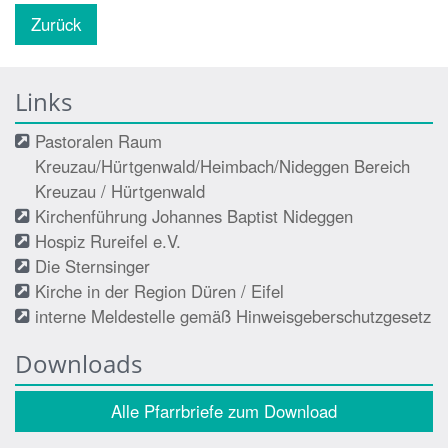
Zurück
Links
Pastoralen Raum
Kreuzau/Hürtgenwald/Heimbach/Nideggen Bereich
Kreuzau / Hürtgenwald
Kirchenführung Johannes Baptist Nideggen
Hospiz Rureifel e.V.
Die Sternsinger
Kirche in der Region Düren / Eifel
interne Meldestelle gemäß Hinweisgeberschutzgesetz
Downloads
Alle Pfarrbriefe zum Download