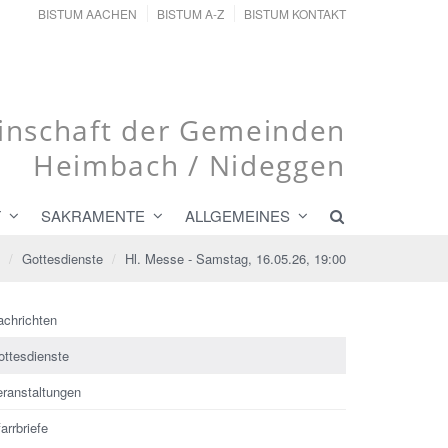
BISTUM AACHEN
BISTUM A-Z
BISTUM KONTAKT
nschaft der Gemeinden
Heimbach / Nideggen
T
SAKRAMENTE
ALLGEMEINES
Gottesdienste
Hl. Messe - Samstag, 16.05.26, 19:00
achrichten
ottesdienste
eranstaltungen
arrbriefe