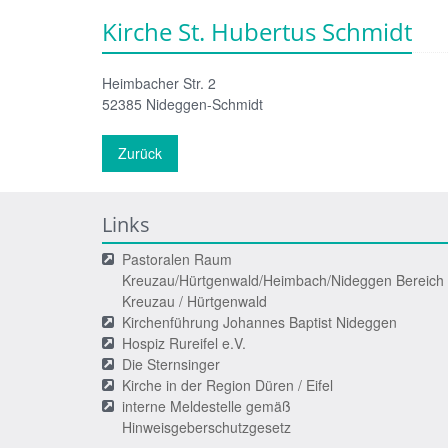
Kirche St. Hubertus Schmidt
Heimbacher Str. 2
52385
Nideggen-Schmidt
Zurück
Links
Pastoralen Raum
Kreuzau/Hürtgenwald/Heimbach/Nideggen Bereich
Kreuzau / Hürtgenwald
Kirchenführung Johannes Baptist Nideggen
Hospiz Rureifel e.V.
Die Sternsinger
Kirche in der Region Düren / Eifel
interne Meldestelle gemäß
Hinweisgeberschutzgesetz