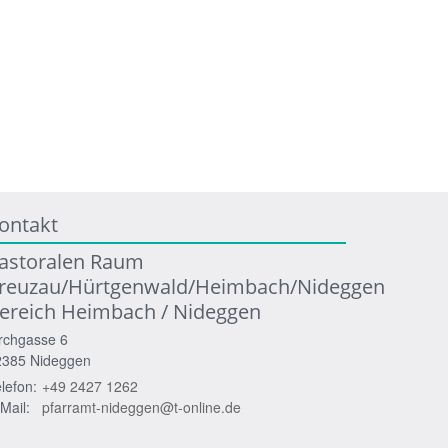
ontakt
astoralen Raum
reuzau/Hürtgenwald/Heimbach/Nideggen
ereich Heimbach / Nideggen
rchgasse 6
2385
Nideggen
lefon:
+49 2427 1262
Mail:
pfarramt-nideggen@t-online.de