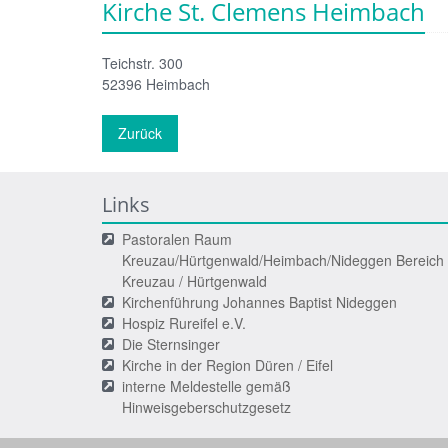
Kirche St. Clemens Heimbach
Teichstr. 300
52396
Heimbach
Zurück
Links
Pastoralen Raum
Kreuzau/Hürtgenwald/Heimbach/Nideggen Bereich
Kreuzau / Hürtgenwald
Kirchenführung Johannes Baptist Nideggen
Hospiz Rureifel e.V.
Die Sternsinger
Kirche in der Region Düren / Eifel
interne Meldestelle gemäß
Hinweisgeberschutzgesetz