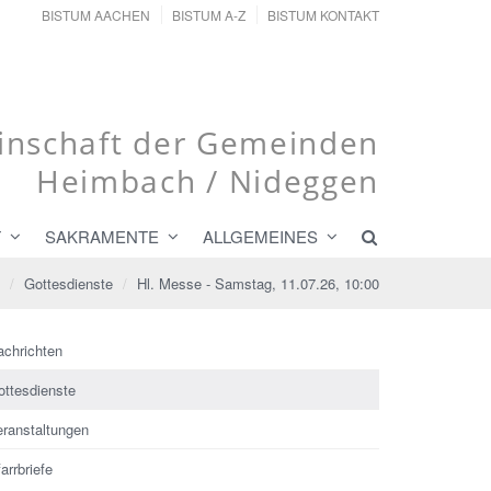
BISTUM AACHEN
BISTUM A-Z
BISTUM KONTAKT
nschaft der Gemeinden
Heimbach / Nideggen
T
SAKRAMENTE
ALLGEMEINES
Gottesdienste
Hl. Messe - Samstag, 11.07.26, 10:00
achrichten
ottesdienste
eranstaltungen
arrbriefe