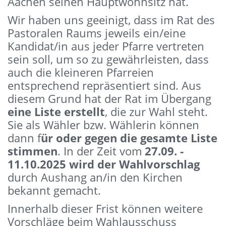
Aachen seinen Hauptwohnsitz hat.
Wir haben uns geeinigt, dass im Rat des
Pastoralen Raums jeweils ein/eine
Kandidat/in aus jeder Pfarre vertreten
sein soll, um so zu gewährleisten, dass
auch die kleineren Pfarreien
entsprechend repräsentiert sind. Aus
diesem Grund hat der Rat im Übergang
eine Liste erstellt
, die zur Wahl steht.
Sie als Wähler bzw. Wählerin können
dann f
ür oder gegen die gesamte Liste
stimmen
. In der Zeit vom
27.09. -
11.10.2025 wird der Wahlvorschlag
durch Aushang an/in den Kirchen
bekannt gemacht.
Innerhalb dieser Frist können weitere
Vorschläge beim Wahlausschuss