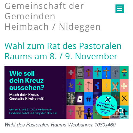
Gemeinschaft der
Gemeinden
Heimbach / Nideggen
Wahl zum Rat des Pastoralen
Raums am 8. / 9. November
© Bistum Aachen
Wahl des Pastoralen Raums-Webbanner-1080x460