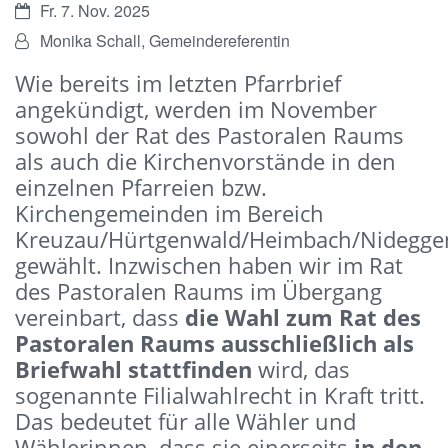
Datum:
Fr. 7. Nov. 2025
Von:
Monika Schall, Gemeindereferentin
Wie bereits im letzten Pfarrbrief
angekündigt, werden im November
sowohl der Rat des Pastoralen Raums
als auch die Kirchenvorstände in den
einzelnen Pfarreien bzw.
Kirchengemeinden im Bereich
Kreuzau/Hürtgenwald/Heimbach/Nidegge
gewählt. Inzwischen haben wir im Rat
des Pastoralen Raums im Übergang
vereinbart, dass
die Wahl zum Rat des
Pastoralen Raums ausschließlich als
Briefwahl stattfinden
wird, das
sogenannte Filialwahlrecht in Kraft tritt.
Das bedeutet für alle Wähler und
Wählerinnen, dass sie einerseits
in den