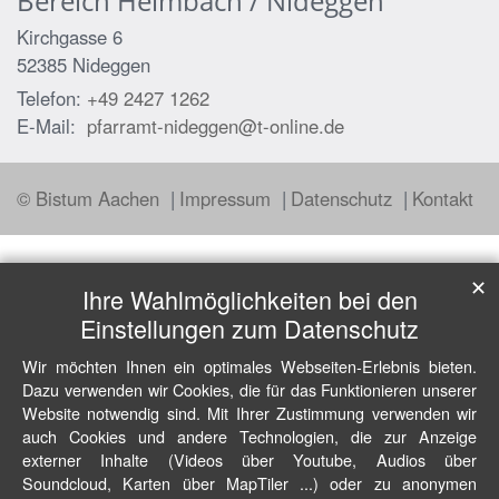
Bereich Heimbach / Nideggen
Kirchgasse 6
52385
Nideggen
Telefon:
+49 2427 1262
E-Mail:
pfarramt-nideggen@t-online.de
© Bistum Aachen
Impressum
Datenschutz
Kontakt
✕
Ihre Wahlmöglichkeiten bei den
Einstellungen zum Datenschutz
Wir möchten Ihnen ein optimales Webseiten-Erlebnis bieten.
Dazu verwenden wir Cookies, die für das Funktionieren unserer
Website notwendig sind. Mit Ihrer Zustimmung verwenden wir
auch Cookies und andere Technologien, die zur Anzeige
externer Inhalte (Videos über Youtube, Audios über
Soundcloud, Karten über MapTiler ...) oder zu anonymen