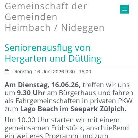
Gemeinschaft der
Gemeinden
Heimbach / Nideggen
Seniorenausflug von
Hergarten und Düttling
Datum:
Dienstag, 16. Juni 2026 9:30 - 15:00
Am Dienstag, 16.06.26,
treffen wir uns
um
9.30 Uhr
am Bürgerhaus und fahren
als Fahrgemeinschaften in privaten PKW
zum
Lago Beach im Seepark Zülpich.
Um 10.00 Uhr starten wir mit einem
gemeinsamen Frühstück, anschließend
ein weiteres Programm und zum