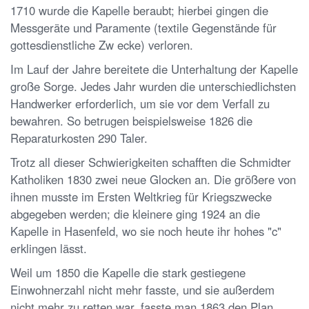
1710 wurde die Kapelle beraubt; hierbei gingen die
Messgeräte und Paramente (textile Gegenstände für
gottesdienstliche Zw ecke) verloren.
Im Lauf der Jahre bereitete die Unterhaltung der Kapelle
große Sorge. Jedes Jahr wurden die unterschiedlichsten
Handwerker erforderlich, um sie vor dem Verfall zu
bewahren. So betrugen beispielsweise 1826 die
Reparaturkosten 290 Taler.
Trotz all dieser Schwierigkeiten schafften die Schmidter
Katholiken 1830 zwei neue Glocken an. Die größere von
ihnen musste im Ersten Weltkrieg für Kriegszwecke
abgegeben werden; die kleinere ging 1924 an die
Kapelle in Hasenfeld, wo sie noch heute ihr hohes "c"
erklingen lässt.
Weil um 1850 die Kapelle die stark gestiegene
Einwohnerzahl nicht mehr fasste, und sie außerdem
nicht mehr zu retten war, fasste man 1863 den Plan