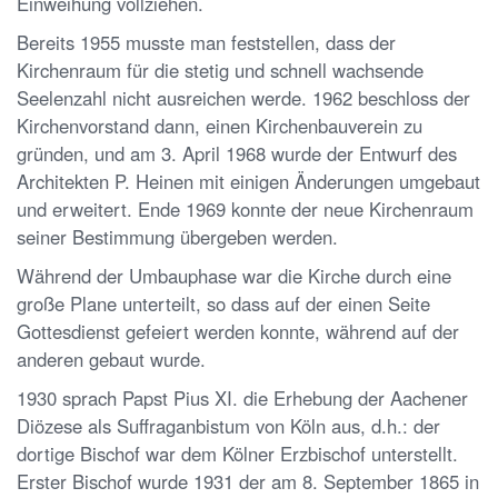
Einweihung vollziehen.
Bereits 1955 musste man feststellen, dass der
Kirchenraum für die stetig und schnell wachsende
Seelenzahl nicht ausreichen werde. 1962 beschloss der
Kirchenvorstand dann, einen Kirchenbauverein zu
gründen, und am 3. April 1968 wurde der Entwurf des
Architekten P. Heinen mit einigen Änderungen umgebaut
und erweitert. Ende 1969 konnte der neue Kirchenraum
seiner Bestimmung übergeben werden.
Während der Umbauphase war die Kirche durch eine
große Plane unterteilt, so dass auf der einen Seite
Gottesdienst gefeiert werden konnte, während auf der
anderen gebaut wurde.
1930 sprach Papst Pius XI. die Erhebung der Aachener
Diözese als Suffraganbistum von Köln aus, d.h.: der
dortige Bischof war dem Kölner Erzbischof unterstellt.
Erster Bischof wurde 1931 der am 8. September 1865 in