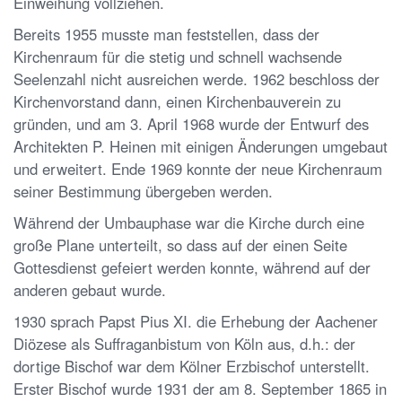
Einweihung vollziehen.
Bereits 1955 musste man feststellen, dass der
Kirchenraum für die stetig und schnell wachsende
Seelenzahl nicht ausreichen werde. 1962 beschloss der
Kirchenvorstand dann, einen Kirchenbauverein zu
gründen, und am 3. April 1968 wurde der Entwurf des
Architekten P. Heinen mit einigen Änderungen umgebaut
und erweitert. Ende 1969 konnte der neue Kirchenraum
seiner Bestimmung übergeben werden.
Während der Umbauphase war die Kirche durch eine
große Plane unterteilt, so dass auf der einen Seite
Gottesdienst gefeiert werden konnte, während auf der
anderen gebaut wurde.
1930 sprach Papst Pius XI. die Erhebung der Aachener
Diözese als Suffraganbistum von Köln aus, d.h.: der
dortige Bischof war dem Kölner Erzbischof unterstellt.
Erster Bischof wurde 1931 der am 8. September 1865 in