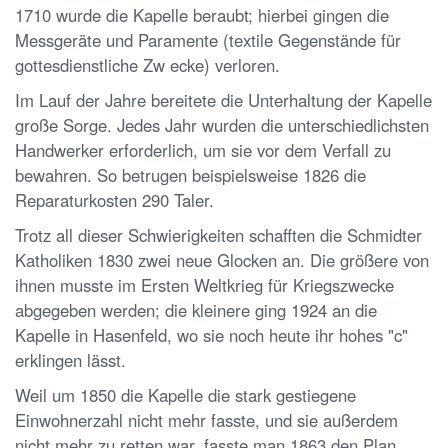
1710 wurde die Kapelle beraubt; hierbei gingen die
Messgeräte und Paramente (textile Gegenstände für
gottesdienstliche Zw ecke) verloren.
Im Lauf der Jahre bereitete die Unterhaltung der Kapelle
große Sorge. Jedes Jahr wurden die unterschiedlichsten
Handwerker erforderlich, um sie vor dem Verfall zu
bewahren. So betrugen beispielsweise 1826 die
Reparaturkosten 290 Taler.
Trotz all dieser Schwierigkeiten schafften die Schmidter
Katholiken 1830 zwei neue Glocken an. Die größere von
ihnen musste im Ersten Weltkrieg für Kriegszwecke
abgegeben werden; die kleinere ging 1924 an die
Kapelle in Hasenfeld, wo sie noch heute ihr hohes "c"
erklingen lässt.
Weil um 1850 die Kapelle die stark gestiegene
Einwohnerzahl nicht mehr fasste, und sie außerdem
nicht mehr zu retten war, fasste man 1863 den Plan