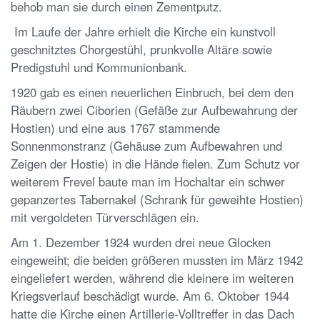
behob man sie durch einen Zementputz.
Im Laufe der Jahre erhielt die Kirche ein kunstvoll
geschnitztes Chorgestühl, prunkvolle Altäre sowie
Predigstuhl und Kommunionbank.
1920 gab es einen neuerlichen Einbruch, bei dem den
Räubern zwei Ciborien (Gefäße zur Aufbewahrung der
Hostien) und eine aus 1767 stammende
Sonnenmonstranz (Gehäuse zum Aufbewahren und
Zeigen der Hostie) in die Hände fielen. Zum Schutz vor
weiterem Frevel baute man im Hochaltar ein schwer
gepanzertes Tabernakel (Schrank für geweihte Hostien)
mit vergoldeten Türverschlägen ein.
Am 1. Dezember 1924 wurden drei neue Glocken
eingeweiht; die beiden größeren mussten im März 1942
eingeliefert werden, während die kleinere im weiteren
Kriegsverlauf beschädigt wurde. Am 6. Oktober 1944
hatte die Kirche einen Artillerie-Volltreffer in das Dach