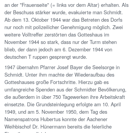
an der "Frauenseite" (= links vor dem Altar) erhalten. Als
der Beschuss stärker wurde, evakuierte man Schmidt.
Ab dem 13. Oktober 1944 war das Betreten des Dorfs
nur noch mit polizeilicher Genehmigung möglich. Zwei
weitere Volltreffer zerstörten das Gotteshaus im
November 1944 so stark, dass nur der Turm stehen
blieb, der dann jedoch am 6. Dezember 1944 von
deutschen T ruppen gesprengt wurde.
1947 übernahm Pfarrer Josef Bayer die Seelsorge in
Schmidt. Unter ihm machte der Wiederaufbau des
Gotteshauses große Fortschritte. Hierzu gab es
umfangreiche Spenden aus der Schmidter Bevölkerung,
die außerdem in über 750 Tagewerken ihre Arbeitskraft
einsetzte. Die Grundsteinlegung erfolgte am 10. April
1949, und am 5. November 1950, dem Tag des
Namenspatrons Hubertus konnte der Aachener
Weihbischof Dr. Hünermann bereits die feierliche