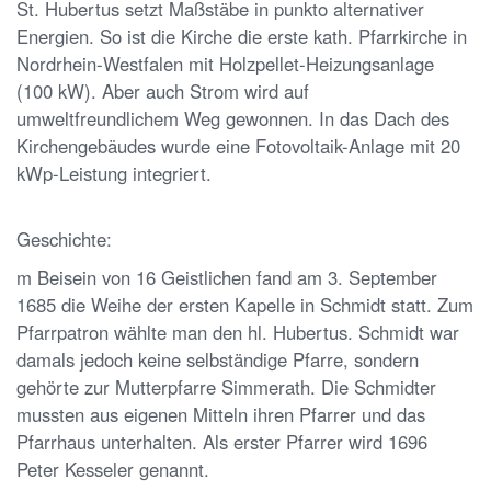
St. Hubertus setzt Maßstäbe in punkto alternativer
Energien. So ist die Kirche die erste kath. Pfarrkirche in
Nordrhein-Westfalen mit Holzpellet-Heizungsanlage
(100 kW). Aber auch Strom wird auf
umweltfreundlichem Weg gewonnen. In das Dach des
Kirchengebäudes wurde eine Fotovoltaik-Anlage mit 20
kWp-Leistung integriert.
Geschichte:
m Beisein von 16 Geistlichen fand am 3. September
1685 die Weihe der ersten Kapelle in Schmidt statt. Zum
Pfarrpatron wählte man den hl. Hubertus. Schmidt war
damals jedoch keine selbständige Pfarre, sondern
gehörte zur Mutterpfarre Simmerath. Die Schmidter
mussten aus eigenen Mitteln ihren Pfarrer und das
Pfarrhaus unterhalten. Als erster Pfarrer wird 1696
Peter Kesseler genannt.