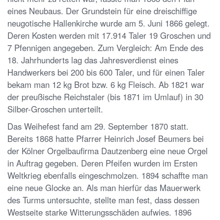
eines Neubaus. Der Grundstein für eine dreischiffige
neugotische Hallenkirche wurde am 5. Juni 1866 gelegt.
Deren Kosten werden mit 17.914 Taler 19 Groschen und
7 Pfennigen angegeben. Zum Vergleich: Am Ende des
18. Jahrhunderts lag das Jahresverdienst eines
Handwerkers bei 200 bis 600 Taler, und für einen Taler
bekam man 12 kg Brot bzw. 6 kg Fleisch. Ab 1821 war
der preußische Reichstaler (bis 1871 im Umlauf) in 30
Silber-Groschen unterteilt.
Das Weihefest fand am 29. September 1870 statt.
Bereits 1868 hatte Pfarrer Heinrich Josef Beumers bei
der Kölner Orgelbaufirma Dautzenberg eine neue Orgel
in Auftrag gegeben. Deren Pfeifen wurden im Ersten
Weltkrieg ebenfalls eingeschmolzen. 1894 schaffte man
eine neue Glocke an. Als man hierfür das Mauerwerk
des Turms untersuchte, stellte man fest, dass dessen
Westseite starke Witterungsschäden aufwies. 1896